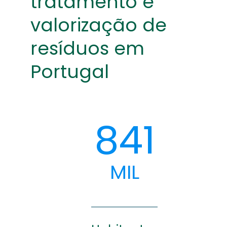
tratamento e
valorização de
resíduos em
Portugal
841
MIL