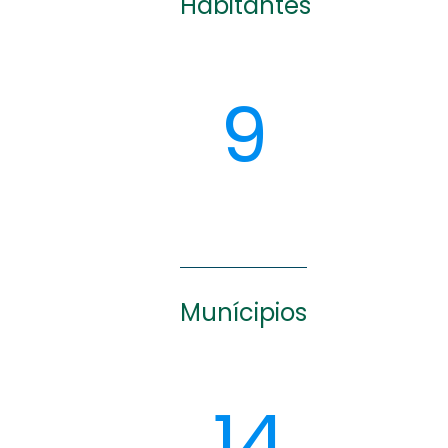
Habitantes
9
Munícipios
14