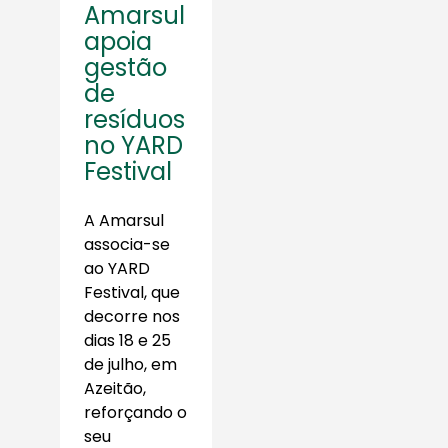
Amarsul
apoia
gestão
de
resíduos
no YARD
Festival
A Amarsul
associa-se
ao YARD
Festival, que
decorre nos
dias 18 e 25
de julho, em
Azeitão,
reforçando o
seu