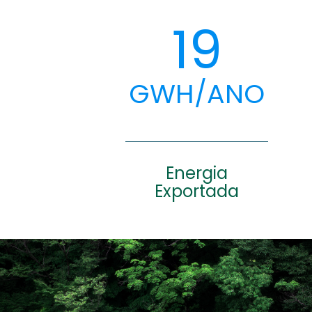
19
GWH/ANO
Energia
Exportada