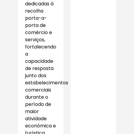
dedicadas à
recolha
porta-a-
porta de
comércio e
serviços,
fortalecendo
a
capacidade
de resposta
junto dos
estabelecimentos
comerciais
durante o
período de
maior
atividade
económica e
turística.