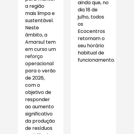
ainda que, no
a região
dia 18 de
mais limpa e
julho, todos
sustentável.
os
Neste
Ecocentros
âmbito, a
retomam o
Amarsul tem
seu horário
em curso um
habitual de
reforço
funcionamento.
operacional
para o verão
de 2026,
com o
objetivo de
responder
ao aumento
significativo
da produção
de resíduos