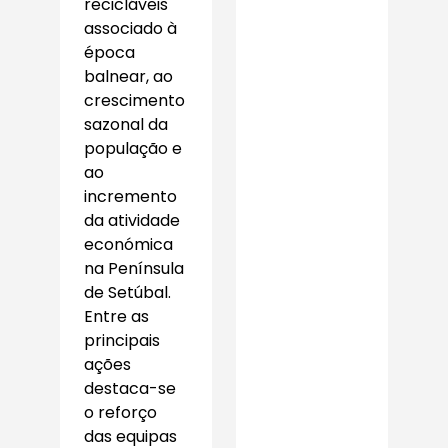
recicláveis
associado à
época
balnear, ao
crescimento
sazonal da
população e
ao
incremento
da atividade
económica
na Península
de Setúbal.
Entre as
principais
ações
destaca-se
o reforço
das equipas