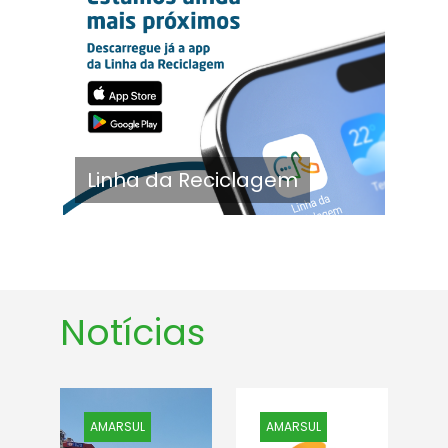
Linha da Reciclagem
Notícias
AMARSUL
AMARSUL