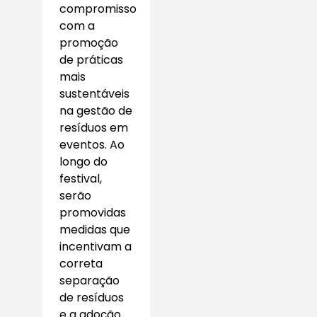
compromisso
com a
promoção
de práticas
mais
sustentáveis
na gestão de
resíduos em
eventos. Ao
longo do
festival,
serão
promovidas
medidas que
incentivam a
correta
separação
de resíduos
e a adoção